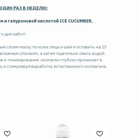
ОДИН РАЗ В НЕДЕЛЮ:
ом и галуроновой кислотой ICE CUCUMBER,
о дня забот!
м слоем маску по коже лица и шеи и оставить на 15
 влажным спонжем, а затем тщательно смыть водой.
 и тонизирование: коллаген глубоко проникает в
 и стимулируя выработку естественного коллагена.