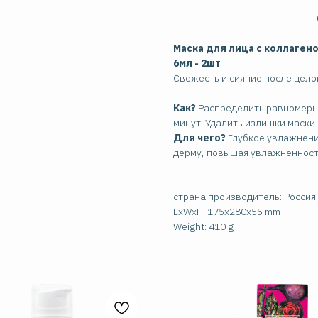
Маска для лица с коллаген
6мл - 2шт
Свежесть и сияние после целог
Как?
Распределить равномерны
минут. Удалить излишки маски
Для чего?
Глубкое увлажнение
дерму, повышая увлажнённость
страна производитель: Россия
LxWxH: 175x280x55 mm
Weight: 410 g