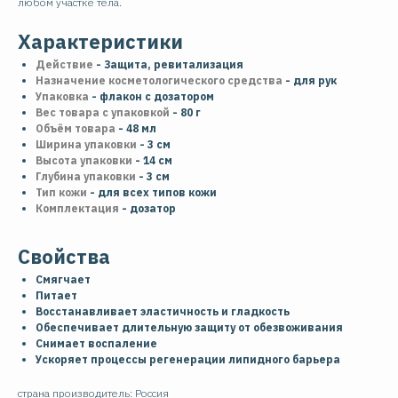
любом участке тела.
Характеристики
Действие
- Защита, ревитализация
Назначение косметологического средства
- для рук
Упаковка
- флакон с дозатором
Вес товара с упаковкой
- 80 г
Объём товара
- 48 мл
Ширина упаковки
- 3 см
Высота упаковки
- 14 см
Глубина упаковки
- 3 см
Тип кожи
- для всех типов кожи
Комплектация
- дозатор
Свойства
Смягчает
Питает
Восстанавливает эластичность и гладкость
Обеспечивает длительную защиту от обезвоживания
Снимает воспаление
Ускоряет процессы регенерации липидного барьера
страна производитель: Россия