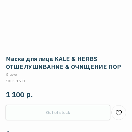
Маска для лица KALE & HERBS
ОТШЕЛУШИВАНИЕ & ОЧИЩЕНИЕ ПОР
G.Love
SKU:
31638
р.
1 100
Out of stock