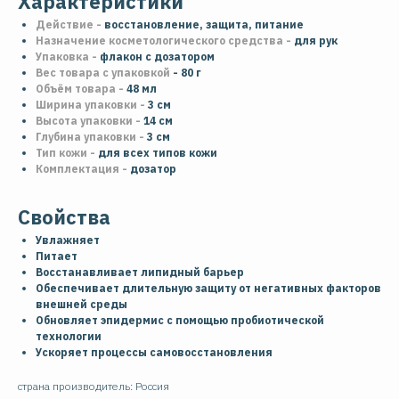
Характеристики
Действие -
восстановление, защита, питание
Назначение косметологического средства -
для рук
Упаковка -
флакон с дозатором
Вес товара с упаковкой
- 80 г
Объём товара -
48 мл
Ширина упаковки -
3 см
Высота упаковки -
14 см
Глубина упаковки -
3 см
Тип кожи -
для всех типов кожи
Комплектация -
дозатор
Свойства
Увлажняет
Питает
Восстанавливает липидный барьер
Обеспечивает длительную защиту от негативных факторов
внешней среды
Обновляет эпидермис с помощью пробиотической
технологии
Ускоряет процессы самовосстановления
страна производитель: Россия