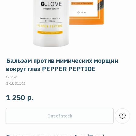
Бальзам против мимических морщин
вокруг глаз PEPPER PEPTIDE
G.Love
SKU:
31102
р.
1 250
Out of stock